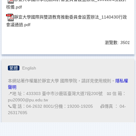
核備.pdf
靜宜大學國際與雙語教育推動委員會設置辦法_1140430行政
會議通過.pdf
瀏覽數:
3501
繁體
English
本網站著作權屬於靜宜大學 國際學院，請詳見使用規則。
隱私權
聲明
📍地 址：433303 臺中市沙鹿區臺灣大道7段200號 📧 信 箱：
pu20900@pu.edu.tw
📞電 話：04-2632 8001/分機：19200-19205 📠傳真 ： 04-
26317695