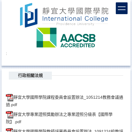
跳
到
主
要
內
容
區
:
行政相關法規
靜宜大學國際學院課程委員會設置辦法_1051214教務會議通
過.pdf
靜宜大學專業證照獎勵辦法之專業證照分級表【國際學
院】.pdf
靜宜大學國際學院教師評審委員會設置辦法_1091224校教評